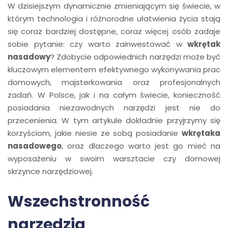
W dzisiejszym dynamicznie zmieniającym się świecie, w
którym technologia i różnorodne ułatwienia życia stają
się coraz bardziej dostępne, coraz więcej osób zadaje
sobie pytanie: czy warto zainwestować w
wkrętak
nasadowy
? Zdobycie odpowiednich narzędzi może być
kluczowym elementem efektywnego wykonywania prac
domowych, majsterkowania oraz profesjonalnych
zadań. W Polsce, jak i na całym świecie, konieczność
posiadania niezawodnych narzędzi jest nie do
przecenienia. W tym artykule dokładnie przyjrzymy się
korzyściom, jakie niesie ze sobą posiadanie
wkrętaka
nasadowego
, oraz dlaczego warto jest go mieć na
wyposażeniu w swoim warsztacie czy domowej
skrzynce narzędziowej.
Wszechstronność
narzędzia