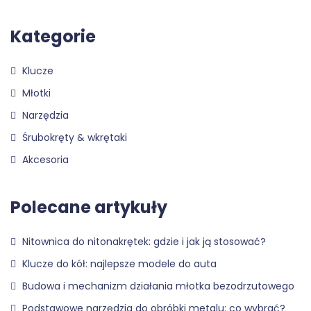
Kategorie
Klucze
Młotki
Narzędzia
Śrubokręty & wkrętaki
Akcesoria
Polecane artykuły
Nitownica do nitonakrętek: gdzie i jak ją stosować?
Klucze do kół: najlepsze modele do auta
Budowa i mechanizm działania młotka bezodrzutowego
Podstawowe narzędzia do obróbki metalu: co wybrać?