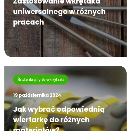
Zastosowanie wkrętaka
uniwersalnego w różnych
pracach
Śrubokręty & wkrętaki
19 października 2024
Jak wybrać odpowiednią
wiertarkę do różnych
materiałów?