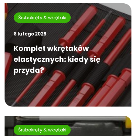
Śrubokręty & wkrętaki
8 lutego 2025
Komplet wkrętaków
elastycznych: kiedy się
przyda?
Śrubokręty & wkrętaki