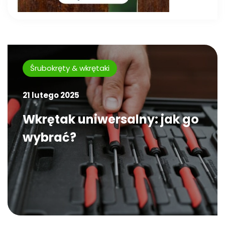
Śrubokręty & wkrętaki
21 lutego 2025
Wkrętak uniwersalny: jak go
wybrać?