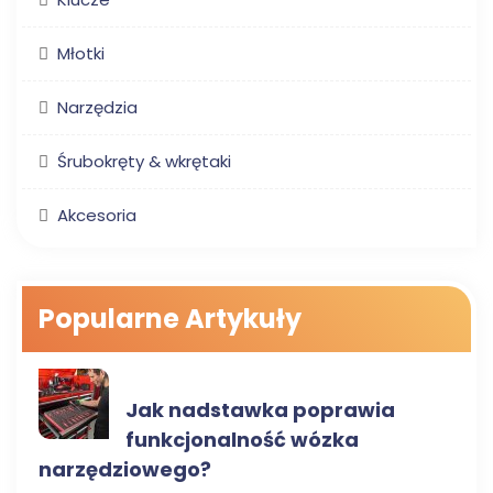
Młotki
Narzędzia
Śrubokręty & wkrętaki
Akcesoria
Popularne Artykuły
AKCESORIA
Jak nadstawka poprawia
funkcjonalność wózka
narzędziowego?