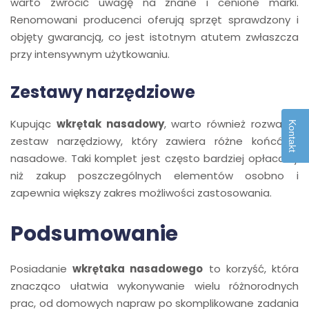
warto zwrócić uwagę na znane i cenione marki.
Renomowani producenci oferują sprzęt sprawdzony i
objęty gwarancją, co jest istotnym atutem zwłaszcza
przy intensywnym użytkowaniu.
Zestawy narzędziowe
Kupując
wkrętak nasadowy
, warto również rozważyć
Kontakt
zestaw narzędziowy, który zawiera różne końcówki
nasadowe. Taki komplet jest często bardziej opłacalny
niż zakup poszczególnych elementów osobno i
zapewnia większy zakres możliwości zastosowania.
Podsumowanie
Posiadanie
wkrętaka nasadowego
to korzyść, która
znacząco ułatwia wykonywanie wielu różnorodnych
prac, od domowych napraw po skomplikowane zadania