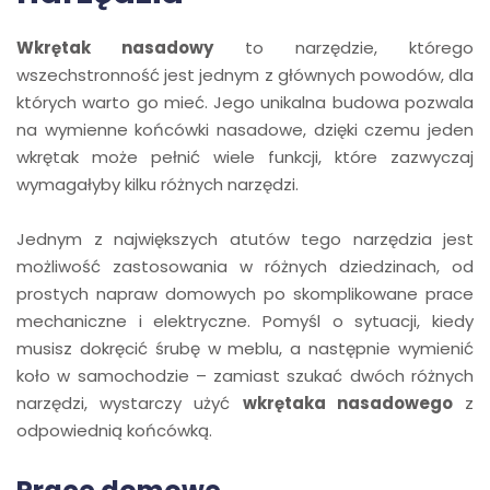
Wkrętak nasadowy
to narzędzie, którego
wszechstronność jest jednym z głównych powodów, dla
których warto go mieć. Jego unikalna budowa pozwala
na wymienne końcówki nasadowe, dzięki czemu jeden
wkrętak może pełnić wiele funkcji, które zazwyczaj
wymagałyby kilku różnych narzędzi.
Jednym z największych atutów tego narzędzia jest
możliwość zastosowania w różnych dziedzinach, od
prostych napraw domowych po skomplikowane prace
mechaniczne i elektryczne. Pomyśl o sytuacji, kiedy
musisz dokręcić śrubę w meblu, a następnie wymienić
koło w samochodzie – zamiast szukać dwóch różnych
narzędzi, wystarczy użyć
wkrętaka nasadowego
z
odpowiednią końcówką.