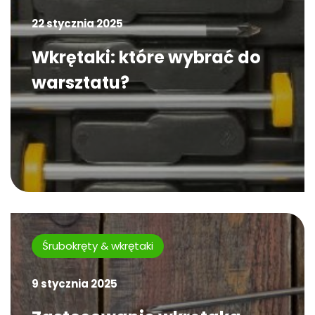
22 stycznia 2025
Wkrętaki: które wybrać do
warsztatu?
Śrubokręty & wkrętaki
9 stycznia 2025