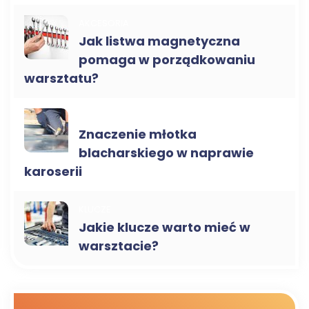
AKCESORIA
Jak listwa magnetyczna
pomaga w porządkowaniu
warsztatu?
MŁOTKI
Znaczenie młotka
blacharskiego w naprawie
karoserii
KLUCZE
Jakie klucze warto mieć w
warsztacie?