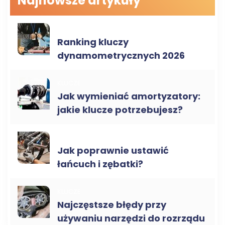
Najnowsze artykuły
KLUCZE
Ranking kluczy
dynamometrycznych 2026
KLUCZE
Jak wymieniać amortyzatory:
jakie klucze potrzebujesz?
KLUCZE
Jak poprawnie ustawić
łańcuch i zębatki?
KLUCZE
Najczęstsze błędy przy
używaniu narzędzi do rozrządu