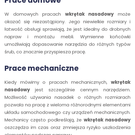
Prace domowe
W domowych pracach
wkrętak nasadowy
może
okazać się niezastąpiony. Jego niewielkie rozmiary i
łatwość obsługi sprawiają, że jest idealny do drobnych
napraw i montażu mebli. Wymienne końcówki
umożliwiają dopasowanie narzędzia do różnych typów
śrub, co znacznie przyspiesza pracę.
Prace mechaniczne
Kiedy mówimy o pracach mechanicznych,
wkrętak
nasadowy
jest szczególnie cennym narzędziem.
Możliwość używania nasadek o różnych rozmiarach
pozwala na pracę z wieloma różnorodnymi elementami
układu samochodowego czy urządzeń mechanicznych.
Mechanicy często podkreślają, że
wkrętak nasadowy
oszczędza im czas oraz zmniejsza ryzyko uszkodzenia
elementów podczas naprawy.