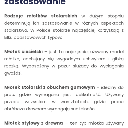
zastosowanie
Rodzaje młotków stolarskich
w dużym stopniu
determinują ich zastosowanie w różnych aspektach
stolarstwa. W Polsce stolarze najczęściej korzystają z
kilku podstawowych typów:
Młotek ciesielski
– jest to najczęściej używany model
młotka, cechujący się wygodnym uchwytem i gibką
rączką. Wyposażony w pazur służący do wyciągania
gwoździ.
Młotek stolarski z obuchem gumowym
– idealny do
prac, gdzie wymagana jest delikatność. Używany
przede wszystkim w warsztatach, gdzie prace
obróbcze drewnem wymagają subtelności.
Młotek stylowy z drewna
– ten typ młotka używany