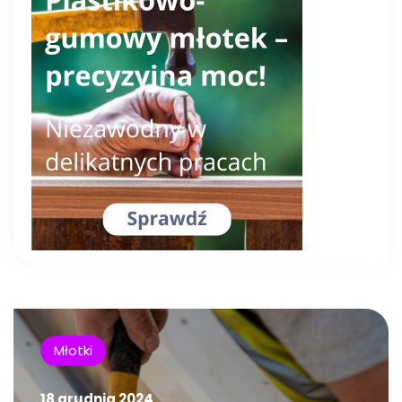
Młotki
18 grudnia 2024