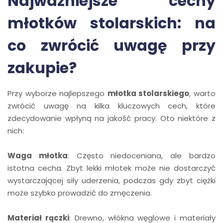
Najważniejsze cechy
młotków stolarskich: na
co zwrócić uwagę przy
zakupie?
Przy wyborze najlepszego
młotka stolarskiego
, warto
zwrócić uwagę na kilka kluczowych cech, które
zdecydowanie wpłyną na jakość pracy. Oto niektóre z
nich:
Waga młotka
: Często niedoceniana, ale bardzo
istotna cecha. Zbyt lekki młotek może nie dostarczyć
wystarczającej siły uderzenia, podczas gdy zbyt ciężki
może szybko prowadzić do zmęczenia.
Materiał rączki
: Drewno, włókna węglowe i materiały