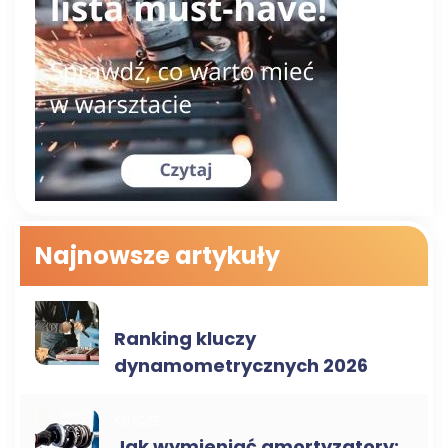
Najnowsze artykuły
KLUCZE
Ranking kluczy
dynamometrycznych 2026
KLUCZE
Jak wymieniać amortyzatory: