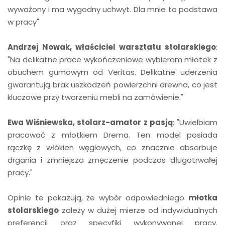
wyważony i ma wygodny uchwyt. Dla mnie to podstawa
w pracy"
Andrzej Nowak, właściciel warsztatu stolarskiego
:
"Na delikatne prace wykończeniowe wybieram młotek z
obuchem gumowym od Veritas. Delikatne uderzenia
gwarantują brak uszkodzeń powierzchni drewna, co jest
kluczowe przy tworzeniu mebli na zamówienie."
Ewa Wiśniewska, stolarz-amator z pasją
: "Uwielbiam
pracować z młotkiem Drema. Ten model posiada
rączkę z włókien węglowych, co znacznie absorbuje
drgania i zmniejsza zmęczenie podczas długotrwałej
pracy."
Opinie te pokazują, że wybór odpowiedniego
młotka
stolarskiego
zależy w dużej mierze od indywidualnych
preferencji oraz specyfiki wykonywanej pracy.