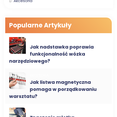
Akcesoria
Popularne Artykuły
AKCESORIA
Jak nadstawka poprawia
funkcjonalność wózka
narzędziowego?
AKCESORIA
Jak listwa magnetyczna
pomaga w porządkowaniu
warsztatu?
MŁOTKI