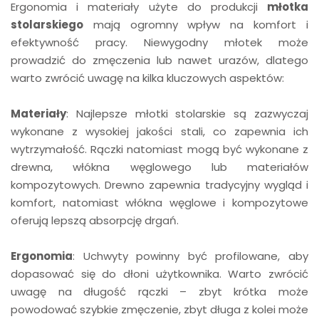
Ergonomia i materiały użyte do produkcji
młotka
stolarskiego
mają ogromny wpływ na komfort i
efektywność pracy. Niewygodny młotek może
prowadzić do zmęczenia lub nawet urazów, dlatego
warto zwrócić uwagę na kilka kluczowych aspektów:
Materiały
: Najlepsze młotki stolarskie są zazwyczaj
wykonane z wysokiej jakości stali, co zapewnia ich
wytrzymałość. Rączki natomiast mogą być wykonane z
drewna, włókna węglowego lub materiałów
kompozytowych. Drewno zapewnia tradycyjny wygląd i
komfort, natomiast włókna węglowe i kompozytowe
oferują lepszą absorpcję drgań.
Ergonomia
: Uchwyty powinny być profilowane, aby
dopasować się do dłoni użytkownika. Warto zwrócić
uwagę na długość rączki – zbyt krótka może
powodować szybkie zmęczenie, zbyt długa z kolei może