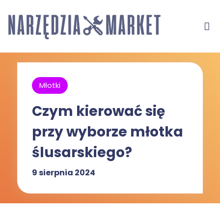
Młotki
Czym kierować się
przy wyborze młotka
ślusarskiego?
9 sierpnia 2024