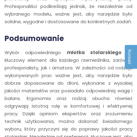
Profesjonaliści podkreślają jednak, że niezależnie od
wybranego modelu, ważne jest, aby narzędzie było
solidne, wygodne i dostosowane do konkretnych zadań.
Podsumowanie
Wybór odpowiedniego
młotka stolarskiego
to
Kontakt
kluczowy element dla każdego rzemieślnika, zarówno
profesjonalisty, jak i amatora. W zależności od rodzaju
wykonywanych prac ważne jest, aby narzędzie było
dobrze dopasowane do dłoni, wykonane z wysokiej
jakości materiałów oraz posiadało odpowiednią wagę i
balans. Ergonomia oraz rodzaj obucha również
odgrywają istotną rolę w komfortowej i efektywnej
pracy. Dzięki opiniom ekspertów oraz zrozumieniu
technik użytkowania, można dokonać świadomego
wyboru, który przyczyni się do poprawy jakości pracy
stolarskiej. Niezależnie od preferencji, kluczowe jest, aby