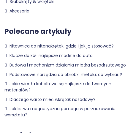
Śrubokręty & wkrętaki
Akcesoria
Polecane artykuły
Nitownica do nitonakrętek: gdzie i jak ją stosować?
Klucze do kół: najlepsze modele do auta
Budowa i mechanizm działania młotka bezodrzutowego
Podstawowe narzędzia do obróbki metalu: co wybrać?
Jakie wiertła kobaltowe są najlepsze do twardych
materiałów?
Dlaczego warto mieć wkrętak nasadowy?
Jak listwa magnetyczna pomaga w porządkowaniu
warsztatu?