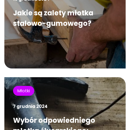
Jakie są zalety młotka
stalowo-gumowego?
Młotki
7 grudnia 2024
Wybór odpowiedniego