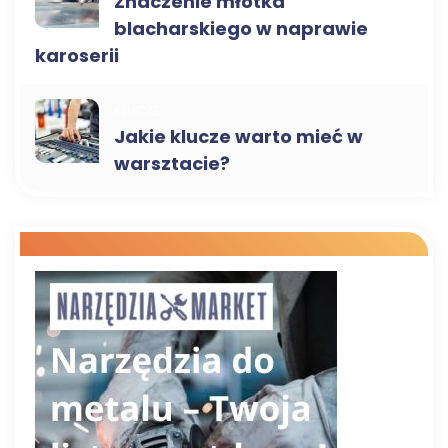
Znaczenie młotka
blacharskiego w naprawie
karoserii
KLUCZE
Jakie klucze warto mieć w
warsztacie?