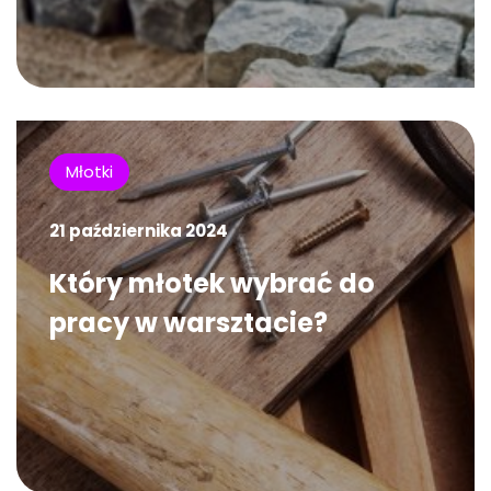
Młotki
21 października 2024
Który młotek wybrać do
pracy w warsztacie?