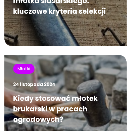
młotka ślusarskiego:
kluczowe kryteria selekcji
Młotki
24 listopada 2024
Kiedy stosować młotek
brukarski w pracach
ogrodowych?