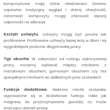
kompozytowe mają różne właściwości. Drewno
zapewnia tradycyjny wygląd i dobrą chwytność,
natomiast kompozyty mogą oferować lepszą
odporność na wibracje.
Kształt uchwytu
: Uchwyty mogą być proste lub
profilowane. Profilowane uchwyty lepiej leżą w dłoni i są
wygodniejsze podczas długotrwałej pracy.
Typ obucha
: W zależności od rodzaju wykonywanej
pracy, możemy wybierać między młotkami z
metalowym obuchem, gumowym obuchem czy też
specjalnymi młotkami do delikatnych prac stolarskich.
Funkcje dodatkowe
: Niektóre młotki stolarskie
wyposażone są w dodatkowe funkcje, takie jak
magnesy do przytrzymywania gwoździ, co może
znacząco ułatwić pracę.