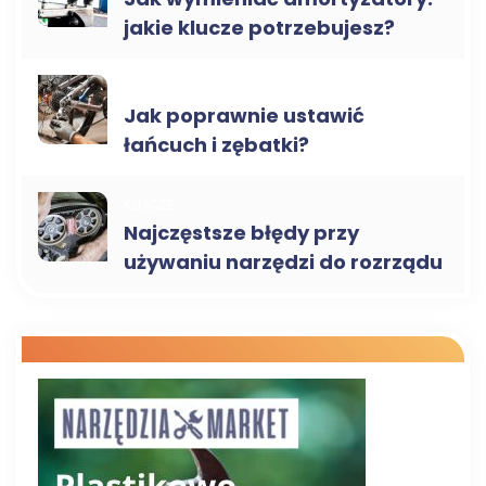
jakie klucze potrzebujesz?
KLUCZE
Jak poprawnie ustawić
łańcuch i zębatki?
KLUCZE
Najczęstsze błędy przy
używaniu narzędzi do rozrządu