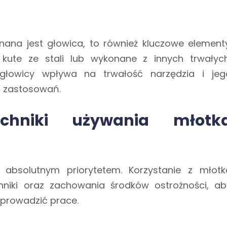
nana jest głowica, to również kluczowe elementy
 kute ze stali lub wykonane z innych trwałych
 głowicy wpływa na trwałość narzędzia i jeg
h zastosowań.
echniki używania młotk
 absolutnym priorytetem. Korzystanie z młotk
niki oraz zachowania środków ostrożności, ab
prowadzić prace.