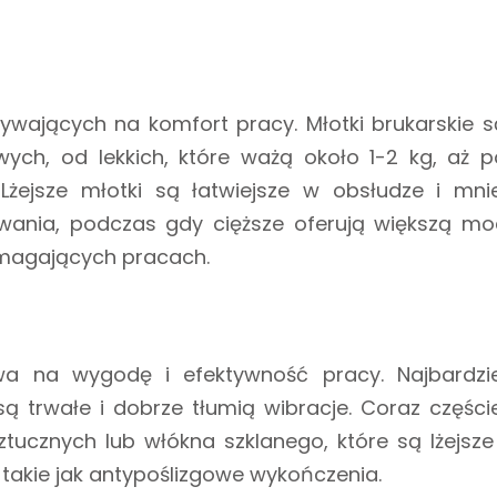
ywających na komfort pracy. Młotki brukarskie s
ch, od lekkich, które ważą około 1-2 kg, aż p
Lżejsze młotki są łatwiejsze w obsłudze i mnie
ania, podczas gdy cięższe oferują większą mo
wymagających pracach.
ywa na wygodę i efektywność pracy. Najbardzie
są trwałe i dobrze tłumią wibracje. Coraz częście
ztucznych lub włókna szklanego, które są lżejsze 
takie jak antypoślizgowe wykończenia.