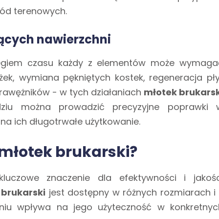
kód terenowych.
jących nawierzchni
biegiem czasu każdy z elementów może wymaga
ek, wymiana pękniętych kostek, regeneracja pły
rawężników - w tych działaniach
młotek brukarsk
zędziu można prowadzić precyzyjne poprawki 
 na ich długotrwałe użytkowanie.
młotek brukarski?
uczowe znaczenie dla efektywności i jakośc
 brukarski
jest dostępny w różnych rozmiarach i 
niu wpływa na jego użyteczność w konkretnyc