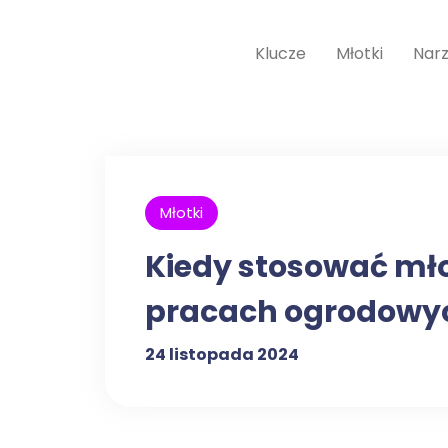
Klucze
Młotki
Narz
Młotki
Kiedy stosować mło
pracach ogrodowy
24 listopada 2024