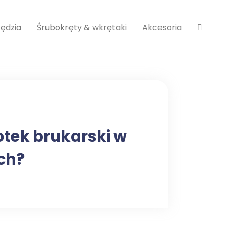
ędzia
Śrubokręty & wkrętaki
Akcesoria
tek brukarski w
ch?