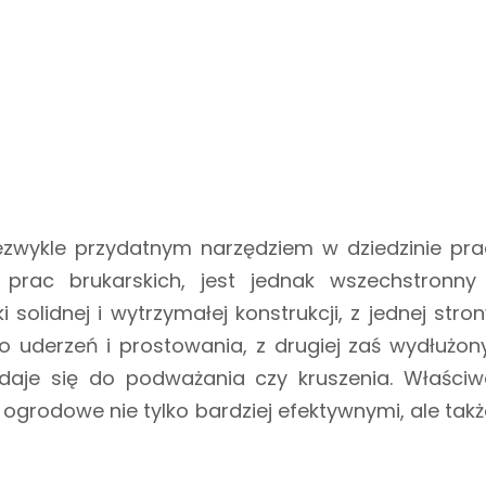
ezwykle przydatnym narzędziem w dziedzinie pra
prac brukarskich, jest jednak wszechstronny 
 solidnej i wytrzymałej konstrukcji, z jednej stro
do uderzeń i prostowania, z drugiej zaś wydłużony
ydaje się do podważania czy kruszenia. Właściw
ogrodowe nie tylko bardziej efektywnymi, ale takż