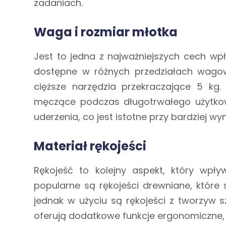
zadaniach.
Waga i rozmiar młotka
Jest to jedna z najważniejszych cech wpł
dostępne w różnych przedziałach wagowy
cięższe narzędzia przekraczające 5 kg. 
męczące podczas długotrwałego użytkow
uderzenia, co jest istotne przy bardziej 
Materiał rękojeści
Rękojeść to kolejny aspekt, który wpł
popularne są rękojeści drewniane, które 
jednak w użyciu są rękojeści z tworzyw s
oferują dodatkowe funkcje ergonomiczne, 