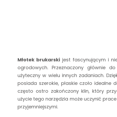
Młotek brukarski
jest fascynującym i ni
ogrodowych. Przeznaczony głównie do 
użyteczny w wielu innych zadaniach. Dzięki
posiada szerokie, płaskie czoło idealne 
często ostro zakończony klin, który prz
użycie tego narzędzia może uczynić prace 
przyjemniejszymi.