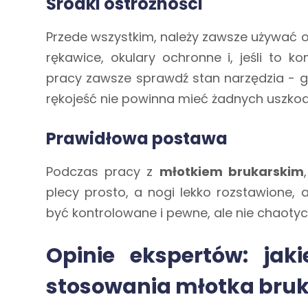
Środki ostrożności
Przede wszystkim, należy zawsze używać o
rękawice, okulary ochronne i, jeśli to k
pracy zawsze sprawdź stan narzędzia -
rękojeść nie powinna mieć żadnych uszkod
Prawidłowa postawa
Podczas pracy z
młotkiem brukarskim
plecy prosto, a nogi lekko rozstawione, 
być kontrolowane i pewne, ale nie chaoty
Opinie ekspertów: jaki
stosowania młotka bruk