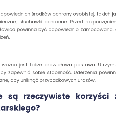
dpowiednich środków ochrony osobistej, takich ja
onieczne, słuchawki ochronne. Przed rozpoczęcie
 głowica powinna być odpowiednio zamocowana, 
zeń.
, ważna jest także prawidłowa postawa. Utrzymu
aby zapewnić sobie stabilność. Uderzenia powinn
czne, aby uniknąć przypadkowych urazów.
e są rzeczywiste korzyści 
arskiego?