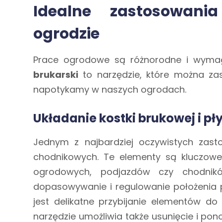
Idealne zastosowani
ogrodzie
Prace ogrodowe są różnorodne i wymag
brukarski
to narzędzie, które można zas
napotykamy w naszych ogrodach.
Układanie kostki brukowej i p
Jednym z najbardziej oczywistych zasto
chodnikowych. Te elementy są kluczowe 
ogrodowych, podjazdów czy chodni
dopasowywanie i regulowanie położenia po
jest delikatne przybijanie elementów do
narzędzie umożliwia także usunięcie i p