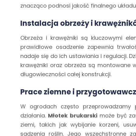
znacząco podnosi jakość finalnego układu
Instalacja obrzeży i krawężni
Obrzeża i krawężniki są kluczowymi elem
prawidłowe osadzenie zapewnia trwałoś
nadaje się do ich ustawiania i regulacji. D
krawężniki oraz obrzeża są montowane w
długowieczności całej konstrukcji.
Prace ziemne i przygotowawc
W ogrodach często przeprowadzamy pr
działania.
Młotek brukarski
może być zas
ziemi, takich jak wybijanie korzeni, u
sadzenia roślin. Jego wszechstronne 