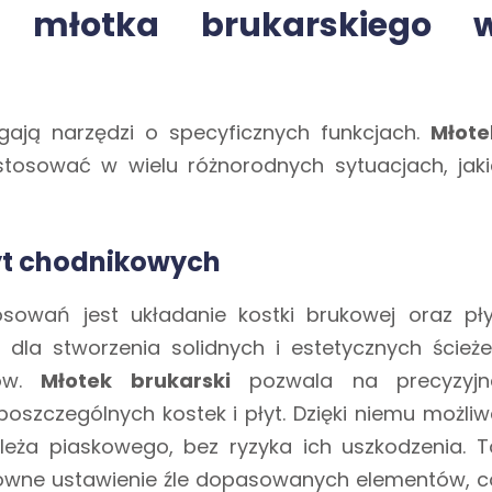
a młotka brukarskiego 
ają narzędzi o specyficznych funkcjach.
Młote
tosować w wielu różnorodnych sytuacjach, jaki
łyt chodnikowych
sowań jest układanie kostki brukowej oraz pły
dla stworzenia solidnych i estetycznych ścieże
ków.
Młotek brukarski
pozwala na precyzyjn
szczególnych kostek i płyt. Dzięki niemu możliw
 leża piaskowego, bez ryzyka ich uszkodzenia. T
onowne ustawienie źle dopasowanych elementów, c